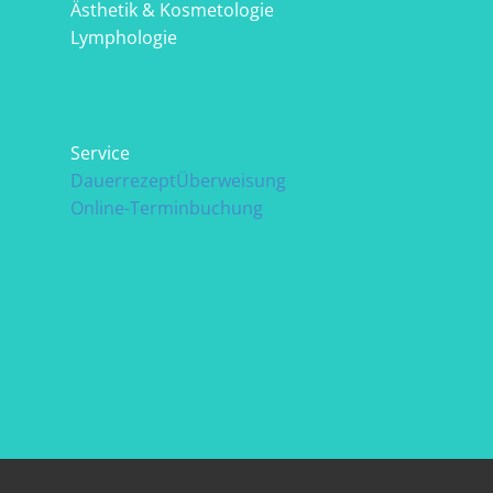
Ästhetik & Kosmetologie
Lymphologie
Service
Dauerrezept
Überweisung
Online-Terminbuchung