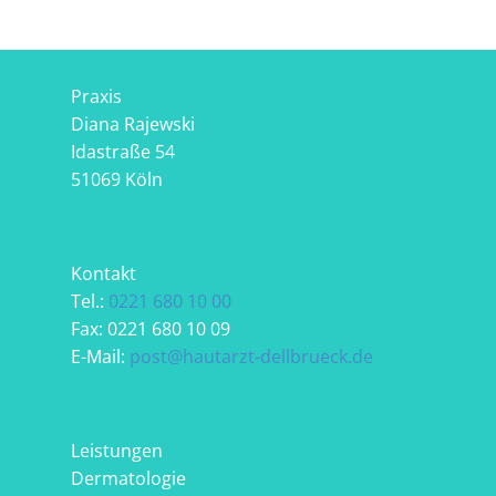
Praxis
Diana Rajewski
Idastraße 54
51069 Köln
Kontakt
Tel.:
0221 680 10 00
Fax: 0221 680 10 09
E-Mail:
post@hautarzt-dellbrueck.de
Leistungen
Dermatologie